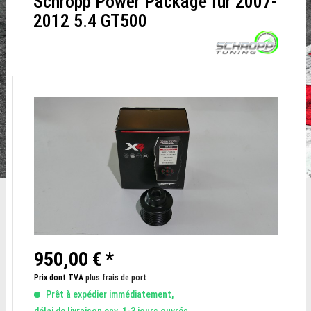
Schropp Power Package für 2007-
2012 5.4 GT500
950,00 € *
Prix dont TVA
plus frais de port
Prêt à expédier immédiatement,