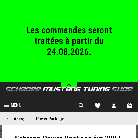
au dimanche
23.08.2026.
Les commandes seront
traitées à partir du
24.08.2026.
Nous sommes fermés
du samedi 08.08.2026
au dimanche
23.08.2026.
MENU
Power Package
Aperçu