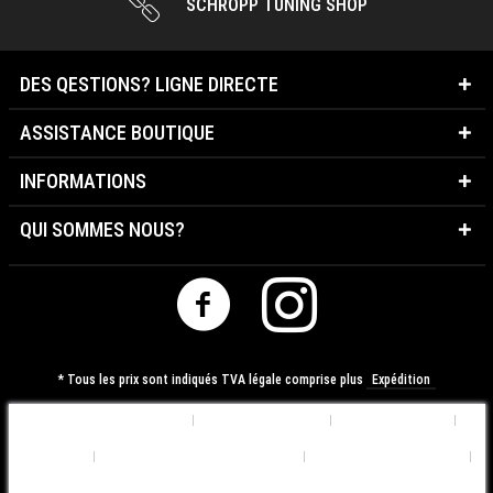
SCHROPP TUNING SHOP
DES QESTIONS? LIGNE DIRECTE
ASSISTANCE BOUTIQUE
INFORMATIONS
QUI SOMMES NOUS?
* Tous les prix sont indiqués TVA légale comprise plus
Expédition
Préférences de Cookies
Qui sommes nous?
Contactez-nous
Expédition
Déclaration de Confidentialité
Conditions d'utilisation