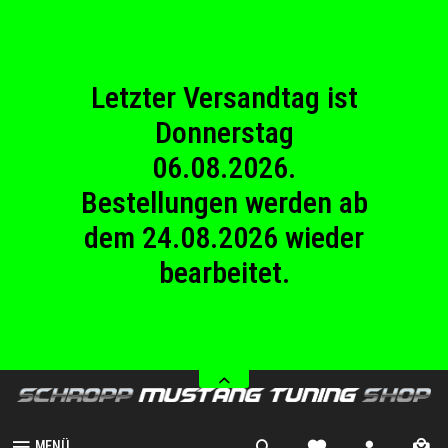
23.08.2026
Betriebsferien.
Letzter Versandtag ist
Donnerstag
06.08.2026.
Bestellungen werden ab
dem 24.08.2026 wieder
bearbeitet.
Wir haben von Samstag
08.08.2026 bis Sonntag
23.08.2026
Betriebsferien.
MENÜ