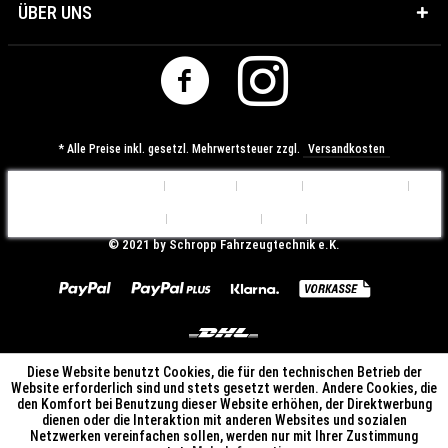
ÜBER UNS
* Alle Preise inkl. gesetzl. Mehrwertsteuer zzgl.
Versandkosten
Cookie-Einstellungen
Über uns
Kontakt
Versandkosten
Widerrufsrecht
Datenschutz
AGB
Impressum
© ​2021 by Schropp Fahrzeugtechnik e.K.
Diese Website benutzt Cookies, die für den technischen Betrieb der
Website erforderlich sind und stets gesetzt werden. Andere Cookies, die
den Komfort bei Benutzung dieser Website erhöhen, der Direktwerbung
dienen oder die Interaktion mit anderen Websites und sozialen
Netzwerken vereinfachen sollen, werden nur mit Ihrer Zustimmung