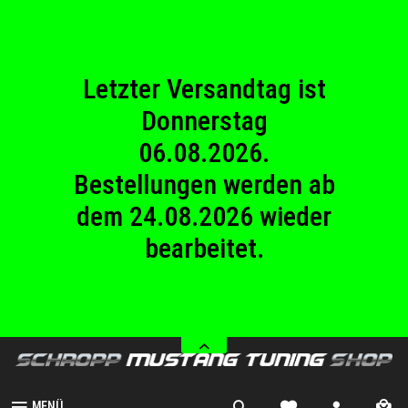
23.08.2026
Betriebsferien.
Letzter Versandtag ist
Donnerstag
06.08.2026.
Bestellungen werden ab
dem 24.08.2026 wieder
bearbeitet.
Wir haben von Samstag
08.08.2026 bis Sonntag
23.08.2026
Betriebsferien.
MENÜ