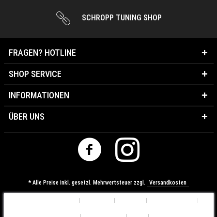
SCHROPP TUNING SHOP
FRAGEN? HOTLINE
SHOP SERVICE
INFORMATIONEN
ÜBER UNS
* Alle Preise inkl. gesetzl. Mehrwertsteuer zzgl.
Versandkosten
Cookie-Einstellungen
Über uns
Kontakt
Versandkosten
Widerrufsrecht
Datenschutz
AGB
Impressum