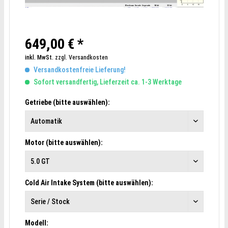
649,00 € *
inkl. MwSt.
zzgl. Versandkosten
Versandkostenfreie Lieferung!
Sofort versandfertig, Lieferzeit ca. 1-3 Werktage
Getriebe (bitte auswählen):
Motor (bitte auswählen):
Cold Air Intake System (bitte auswählen):
Modell: