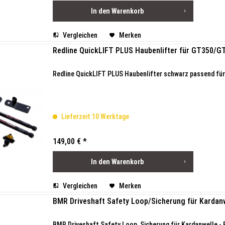
In den
Warenkorb
Vergleichen
Merken
Redline QuickLIFT PLUS Haubenlifter für GT350/G
Redline QuickLIFT PLUS Haubenlifter schwarz passend für
Lieferzeit 10 Werktage
149,00 € *
In den
Warenkorb
Vergleichen
Merken
BMR Driveshaft Safety Loop/Sicherung für Kardanw
BMR Driveshaft Safety Loop, Sicherung für Kardanwelle 