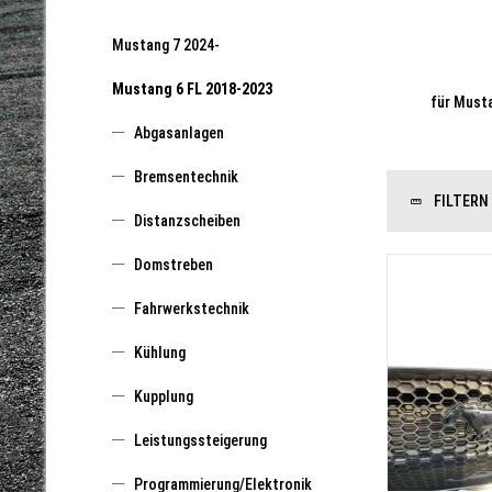
Mustang 7 2024-
Mustang 6 FL 2018-2023
für Must
Abgasanlagen
Bremsentechnik
FILTERN
Distanzscheiben
Domstreben
Fahrwerkstechnik
Kühlung
Kupplung
Leistungssteigerung
Programmierung/Elektronik