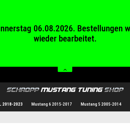
wieder bearbeitet.
stag 08.08.2026 bis Sonntag 23.08.20
Donnerstag 06.08.2026. Bestellungen 
wieder bearbeitet.
stag 08.08.2026 bis Sonntag 23.08.20
L 2018-2023
Mustang 6 2015-2017
Mustang 5 2005-2014