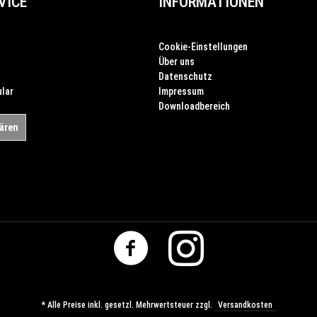
VICE
INFORMATIONEN
Cookie-Einstellungen
Über uns
Datenschutz
lar
Impressum
Downloadbereich
lären
* Alle Preise inkl. gesetzl. Mehrwertsteuer zzgl.
Versandkosten