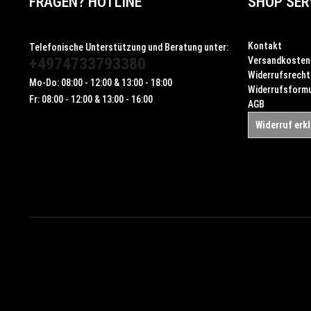
FRAGEN? HOTLINE
SHOP SER
Kontakt
Telefonische Unterstützung und Beratung unter:
+4974733793380
Versandkosten
Widerrufsrecht
Mo-Do: 08:00 - 12:00 & 13:00 - 18:00
Widerrufsformu
Fr: 08:00 - 12:00 & 13:00 - 16:00
AGB
Widerruf erk