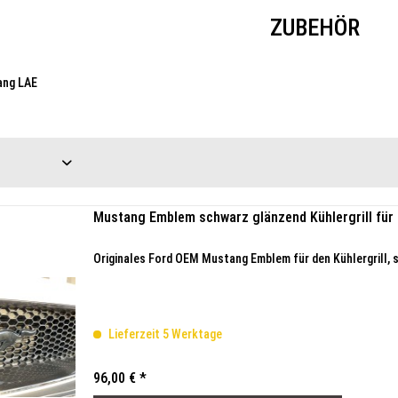
ZUBEHÖR
ang LAE
Mustang Emblem schwarz glänzend Kühlergrill fü
Originales Ford OEM Mustang Emblem für den Kühlergrill,
Lieferzeit 5 Werktage
96,00 € *