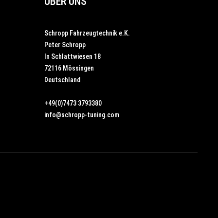
ÜBER UNS
Schropp Fahrzeugtechnik e.K.
Peter Schropp
In Schlattwiesen 18
72116 Mössingen
Deutschland
+49(0)7473 3793380
info@schropp-tuning.com