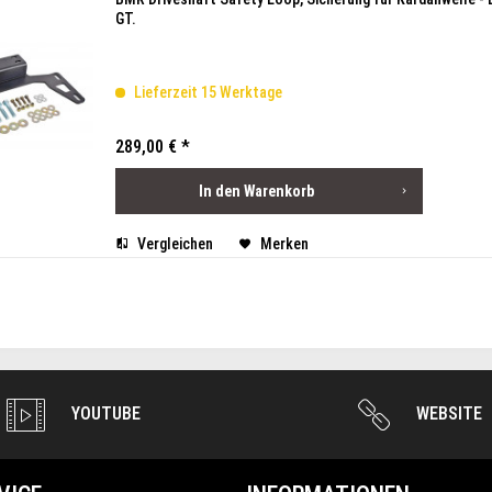
GT.
Lieferzeit 15 Werktage
289,00 € *
In den
Warenkorb
Vergleichen
Merken
YOUTUBE
WEBSITE