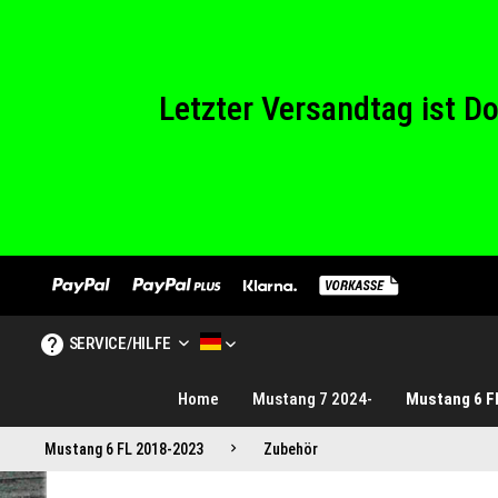
Wir haben von Sam
Letzter Versandtag ist 
Wir haben von Sam
SERVICE/HILFE
MUSTANG TUNINGE DE
Home
Mustang 7 2024-
Mustang 6 F
Mustang 6 FL 2018-2023
Zubehör