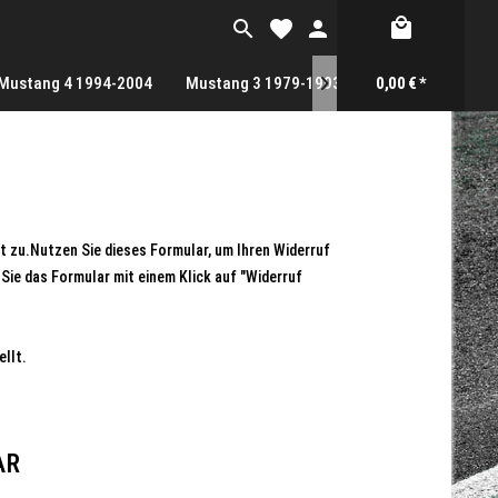
Mustang 4 1994-2004
Mustang 3 1979-1993
Gutscheine
0,00 € *

t zu.Nutzen Sie dieses Formular, um Ihren Widerruf
Sie das Formular mit einem Klick auf "Widerruf
ellt.
AR