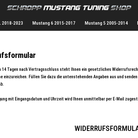
L 2018-2023
Mustang 6 2015-2017
Mustang 5 2005-2014
ufsformular
n 14 Tagen nach Vertragsschluss steht Ihnen ein gesetzliches Widerrufsrech
e einzureichen. Füllen Sie dazu die untenstehenden Angaben aus und senden 
ab.
gung mit Eingangsdatum und Uhrzeit wird Ihnen unmittelbar per E-Mail zugest
WIDERRUFSFORMUL