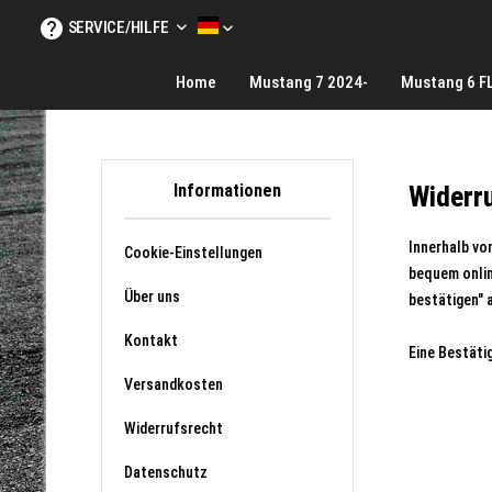
SERVICE/HILFE
MUSTANG TUNINGE DE
Home
Mustang 7 2024-
Mustang 6 F
Informationen
Widerr
Innerhalb vo
Cookie-Einstellungen
bequem onlin
Über uns
bestätigen" 
Kontakt
Eine Bestäti
Versandkosten
Widerrufsrecht
Datenschutz