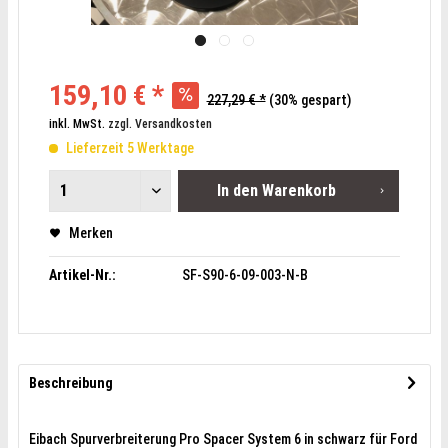
159,10 € *
227,29 € *
(30% gespart)
inkl. MwSt.
zzgl. Versandkosten
Lieferzeit 5 Werktage
In den
Warenkorb
Merken
Artikel-Nr.:
SF-S90-6-09-003-N-B
Beschreibung
Eibach Spurverbreiterung Pro Spacer System 6 in schwarz für Ford