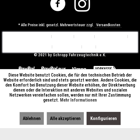
* Alle Preise inkl. gesetzl. Mehrwertsteuer zzgl.
Versandkosten
Cookie-Einstellungen
Über uns
Kontakt
Versandkosten
Widerrufsrecht
Datenschutz
AGB
Impressum
© ​2021 by Schropp Fahrzeugtechnik e.K.
Diese Website benutzt Cookies, die für den technischen Betrieb der
Website erforderlich sind und stets gesetzt werden. Andere Cookies, die
den Komfort bei Benutzung dieser Website erhöhen, der Direktwerbung
dienen oder die Interaktion mit anderen Websites und sozialen
Netzwerken vereinfachen sollen, werden nur mit Ihrer Zustimmung
gesetzt.
Mehr Informationen
Ablehnen
Alle akzeptieren
Konfigurieren