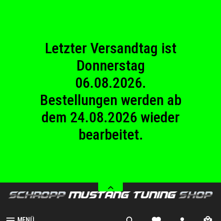
23.08.2026
Betriebsferien.
Letzter Versandtag ist
Donnerstag
06.08.2026.
Bestellungen werden ab
dem 24.08.2026 wieder
bearbeitet.
Wir haben von Samstag
08.08.2026 bis Sonntag
23.08.2026
Betriebsferien.
MENÜ