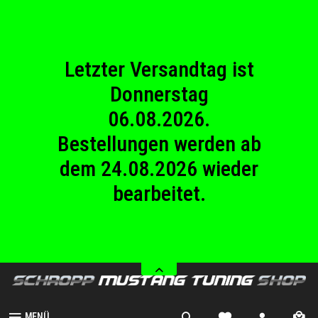
23.08.2026
Betriebsferien.
Letzter Versandtag ist
Donnerstag
06.08.2026.
Bestellungen werden ab
dem 24.08.2026 wieder
bearbeitet.
Wir haben von Samstag
08.08.2026 bis Sonntag
23.08.2026
Betriebsferien.
MENÜ