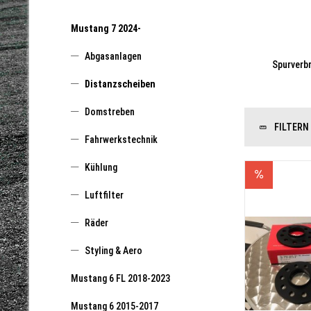
Mustang 7 2024-
Abgasanlagen
Spurverb
Distanzscheiben
Domstreben
FILTERN
Fahrwerkstechnik
Kühlung
Luftfilter
Räder
Styling & Aero
Mustang 6 FL 2018-2023
Mustang 6 2015-2017