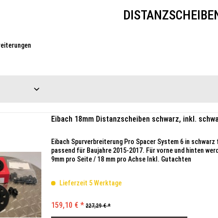
DISTANZSCHEIBE
reiterungen
Eibach 18mm Distanzscheiben schwarz, inkl. schwa
Eibach Spurverbreiterung Pro Spacer System 6 in schwarz 
passend für Baujahre 2015-2017. Für vorne und hinten wer
9mm pro Seite / 18 mm pro Achse Inkl. Gutachten
Lieferzeit 5 Werktage
159,10 € *
227,29 € *