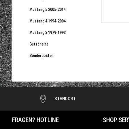
Mustang 5 2005-2014
Mustang 4 1994-2004
Mustang 3 1979-1993
Gutscheine
Sonderposten
STANDORT
FRAGEN? HOTLINE
SHOP SER