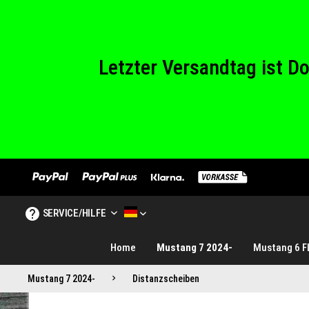
Wir haben von Sam
Letzter Versandtag ist 
Wir haben von Sam
SERVICE/HILFE
MUSTANG TUNINGE DE
Home
Mustang 7 2024-
Mustang 6 F
Mustang 7 2024-
Distanzscheiben