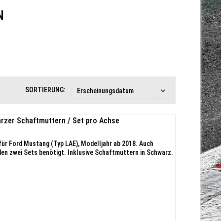
N
SORTIERUNG:
rzer Schaftmuttern / Set pro Achse
für Ford Mustang (Typ LAE), Modelljahr ab 2018. Auch
den zwei Sets benötigt. Inklusive Schaftmuttern in Schwarz.