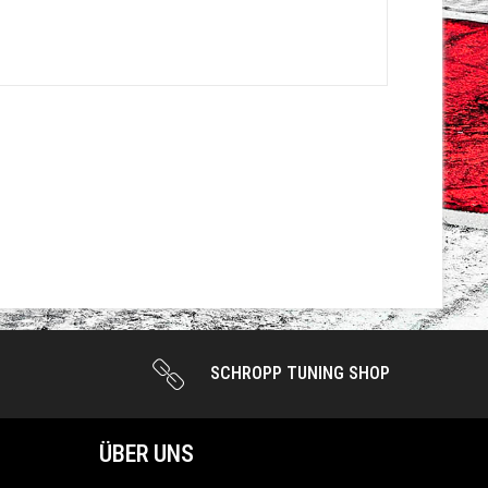
SCHROPP TUNING SHOP
ÜBER UNS