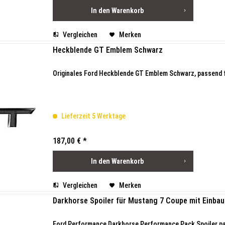
In den
Warenkorb
Vergleichen
Merken
Heckblende GT Emblem Schwarz
Originales Ford Heckblende GT Emblem Schwarz, passend
Lieferzeit 5 Werktage
187,00 € *
In den
Warenkorb
Vergleichen
Merken
Darkhorse Spoiler für Mustang 7 Coupe mit Einba
Ford Performance Darkhorse Performance Pack Spoiler pas