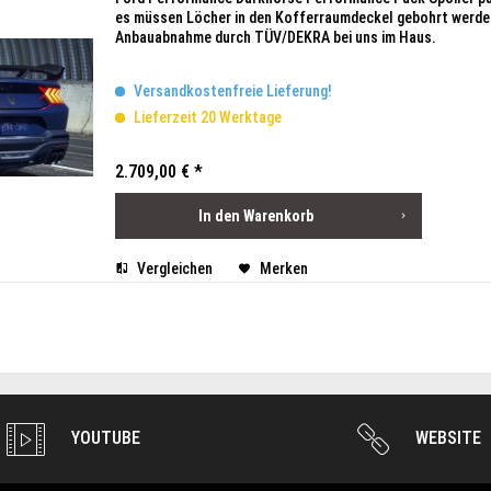
es müssen Löcher in den Kofferraumdeckel gebohrt werden
Anbauabnahme durch TÜV/DEKRA bei uns im Haus.
Versandkostenfreie Lieferung!
Lieferzeit 20 Werktage
2.709,00 € *
In den
Warenkorb
Vergleichen
Merken
YOUTUBE
WEBSITE