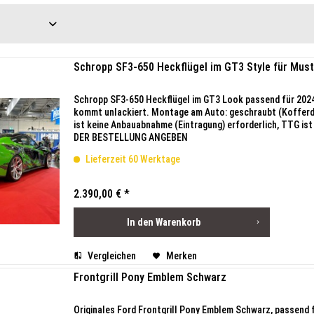
Schropp SF3-650 Heckflügel im GT3 Style für Mus
Schropp SF3-650 Heckflügel im GT3 Look passend für 202
kommt unlackiert. Montage am Auto: geschraubt (Kofferd
ist keine Anbauabnahme (Eintragung) erforderlich, TTG
DER BESTELLUNG ANGEBEN
Lieferzeit 60 Werktage
2.390,00 € *
In den
Warenkorb
Vergleichen
Merken
Frontgrill Pony Emblem Schwarz
Originales Ford Frontgrill Pony Emblem Schwarz, passend