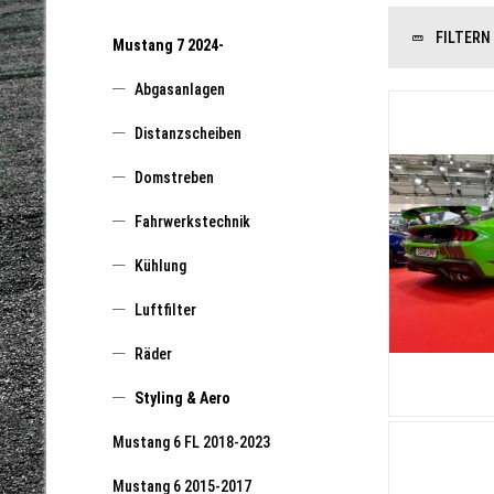
FILTERN
Mustang 7 2024-
Abgasanlagen
Distanzscheiben
Domstreben
Fahrwerkstechnik
Kühlung
Luftfilter
Räder
Styling & Aero
Mustang 6 FL 2018-2023
Mustang 6 2015-2017