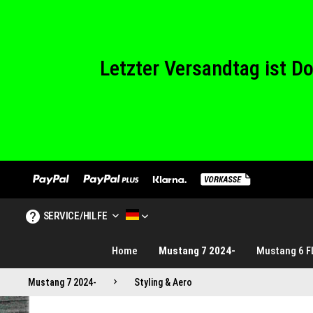
Wir haben von Sam
Letzter Versandtag ist 
Wir haben von Sam
SERVICE/HILFE
MUSTANG TUNINGE DE
Home
Mustang 7 2024-
Mustang 6 F
Mustang 7 2024-
Styling & Aero