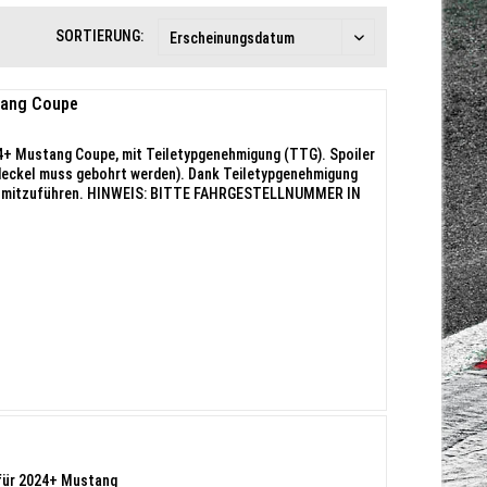
SORTIERUNG:
tang Coupe
4+ Mustang Coupe, mit Teiletypgenehmigung (TTG). Spoiler
eckel muss gebohrt werden). Dank Teiletypgenehmigung
 ist mitzuführen. HINWEIS: BITTE FAHRGESTELLNUMMER IN
 für 2024+ Mustang