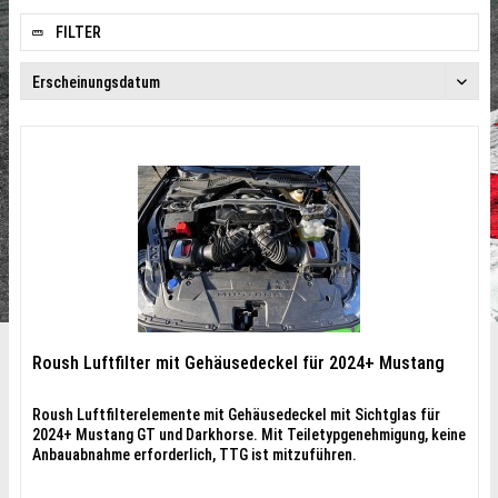
until Sunday
FILTER
23.08.2026.
Roush Luftfilter mit Gehäusedeckel für 2024+ Mustang
Roush Luftfilterelemente mit Gehäusedeckel mit Sichtglas für
2024+ Mustang GT und Darkhorse. Mit Teiletypgenehmigung, keine
Anbauabnahme erforderlich, TTG ist mitzuführen.