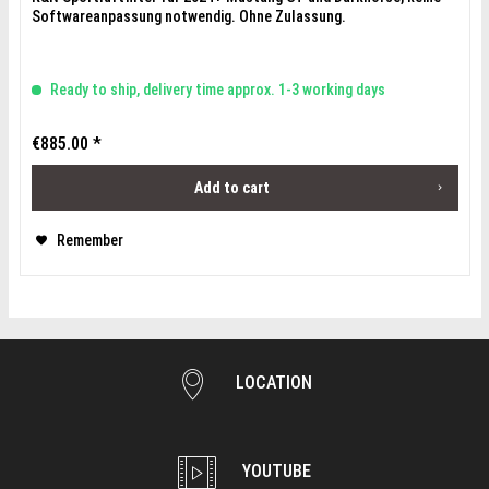
Softwareanpassung notwendig. Ohne Zulassung.
Ready to ship, delivery time approx. 1-3 working days
€885.00 *
Add to cart
Remember
LOCATION
YOUTUBE