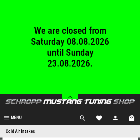
be processed from
Monday 24.08.2026.
We are closed from
Saturday 08.08.2026
until Sunday
23.08.2026.
Last shipping date will
be Thursday
06.08.2026. Orders will
be processed from
Monday 24.08.2026.
MENU
We are closed from
Cold Air Intakes
Saturday 08.08.2026