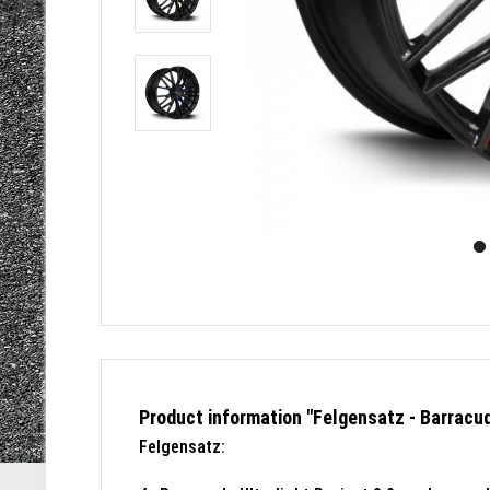
Product information "Felgensatz - Barracuda
Felgensatz: