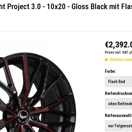
ht Project 3.0 - 10x20 - Gloss Black mit Fl
€2,392.
Prices incl. VAT
p
Delivery tim
Farbe:
Reifendruckse
Reifenauswahl