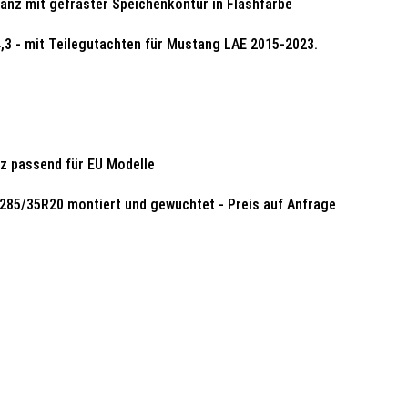
lanz mit gefräster Speichenkontur in Flashfarbe
,3 - mit Teilegutachten für Mustang LAE 2015-2023.
z passend für EU Modelle
x 285/35R20 montiert und gewuchtet - Preis auf Anfrage