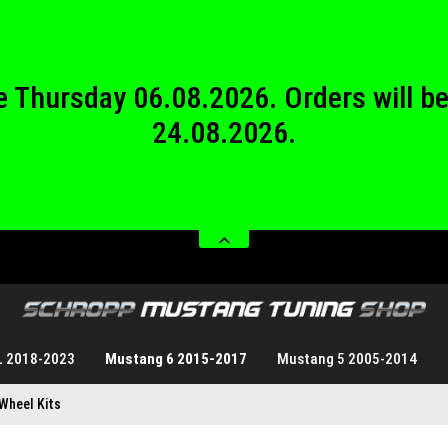
24.08.2026.
 from Saturday 08.08.2026 until Sund
 be Thursday 06.08.2026. Orders will 
24.08.2026.
 from Saturday 08.08.2026 until Sund
L 2018-2023
Mustang 6 2015-2017
Mustang 5 2005-2014
Wheel Kits