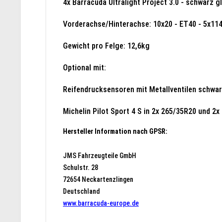
4x Barracuda Ultralight Project 3.0 - schwarz g
Vorderachse/Hinterachse: 10x20 - ET40 - 5x114
Gewicht pro Felge: 12,6kg
Optional mit:
Reifendrucksensoren mit Metallventilen schwar
Michelin Pilot Sport 4 S in 2x 265/35R20 und 2
Hersteller Information nach GPSR:
JMS Fahrzeugteile GmbH
Schulstr. 28
72654 Neckartenzlingen
Deutschland
www.barracuda-europe.de