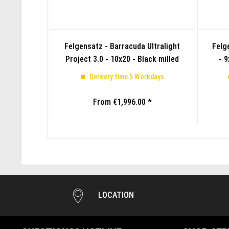
Felgensatz - Barracuda Ultralight
Felg
Project 3.0 - 10x20 - Black milled
- 
Delivery time 5 Workdays
From €1,996.00 *
LOCATION