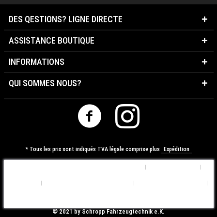
DES QESTIONS? LIGNE DIRECTE
ASSISTANCE BOUTIQUE
INFORMATIONS
QUI SOMMES NOUS?
* Tous les prix sont indiqués TVA légale comprise plus
Expédition
Préférences de Cookies
Qui sommes nous?
Contactez-nous
Expédition
Déclaration de Confidentialité
Conditions d'utilisation
Mentions légales
© ​2021 by Schropp Fahrzeugtechnik e.K.