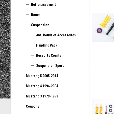
Refroidissement
Roues
Suspension
Anti Roulis et Accessoires
Handling Pack
Ressorts Courts
Suspension Sport
Mustang 5 2005-2014
Mustang 4 1994-2004
Mustang 3 1979-1993
Coupons