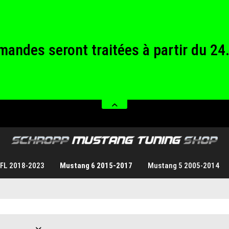
andes seront traitées à partir du 24
rmés du samedi 08.08.2026 au diman
andes seront traitées à partir du 24
rmés du samedi 08.08.2026 au diman
 FL 2018-2023
Mustang 6 2015-2017
Mustang 5 2005-2014