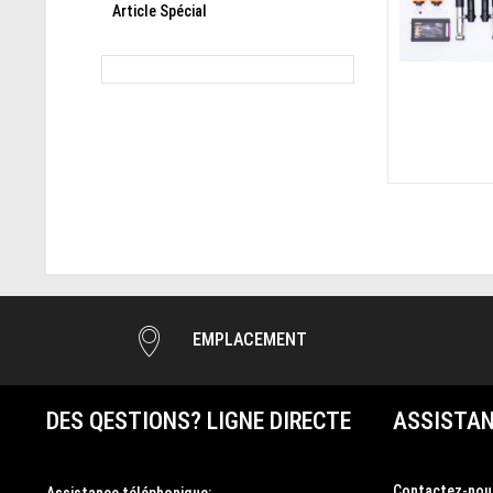
Article Spécial
EMPLACEMENT
DES QESTIONS? LIGNE DIRECTE
ASSISTAN
Contactez-nou
Assistance téléphonique: