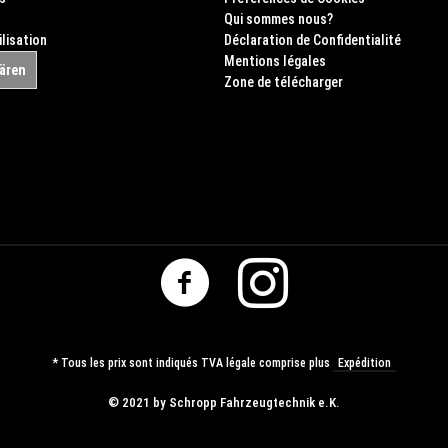
Qui sommes nous?
ilisation
Déclaration de Confidentialité
Mentions légales
lären
Zone de télécharger
* Tous les prix sont indiqués TVA légale comprise plus
Expédition
© ​2021 by Schropp Fahrzeugtechnik e.K.