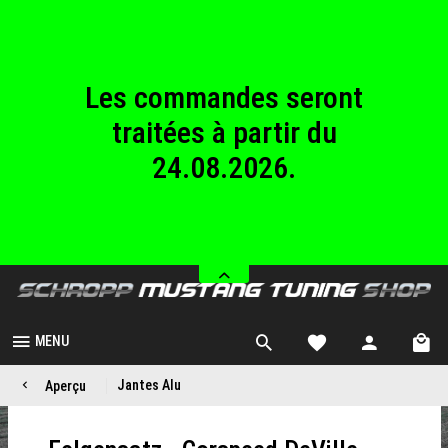
au dimanche
23.08.2026.
Les commandes seront
traitées à partir du
24.08.2026.
Nous sommes fermés
du samedi 08.08.2026
au dimanche
23.08.2026.
MENU
Jantes Alu
Aperçu