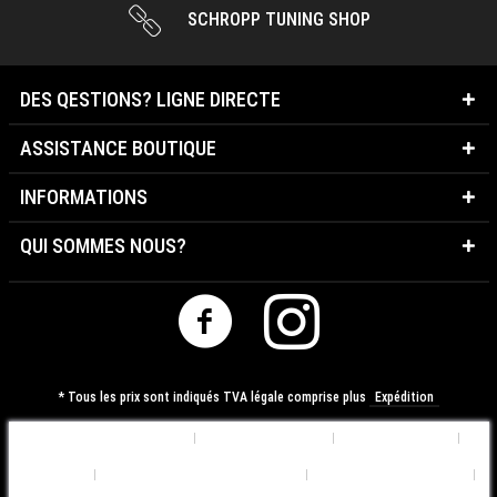
SCHROPP TUNING SHOP
DES QESTIONS? LIGNE DIRECTE
ASSISTANCE BOUTIQUE
INFORMATIONS
QUI SOMMES NOUS?
* Tous les prix sont indiqués TVA légale comprise plus
Expédition
Préférences de Cookies
Qui sommes nous?
Contactez-nous
Expédition
Déclaration de Confidentialité
Conditions d'utilisation