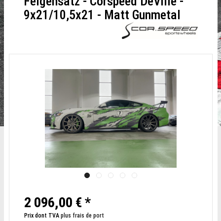
Felgensatz - Corspeed DeVille -
9x21/10,5x21 - Matt Gunmetal
2 096,00 € *
Prix dont TVA
plus frais de port