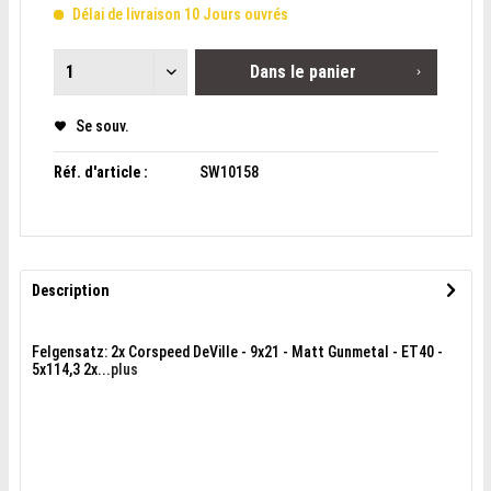
Délai de livraison 10 Jours ouvrés
Dans le panier
Se souv.
Réf. d'article :
SW10158
Description
Felgensatz: 2x Corspeed DeVille - 9x21 - Matt Gunmetal - ET40 -
5x114,3 2x...
plus