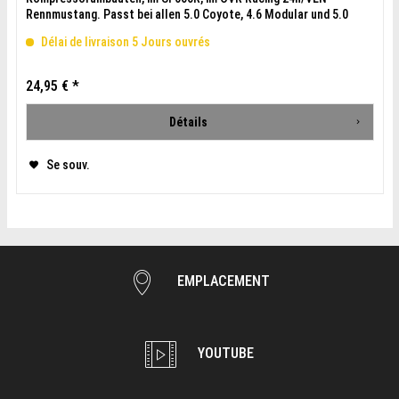
Rennmustang. Passt bei allen 5.0 Coyote, 4.6 Modular und 5.0
Pushrod...
Délai de livraison 5 Jours ouvrés
24,95 € *
Détails
Se souv.
EMPLACEMENT
YOUTUBE