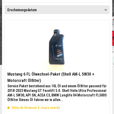
Mustang 6 FL Ölwechsel-Paket (Shell AM-L 5W30 +
Motorcraft Ölfilter)
Service Paket bestehend aus 10L Öl und einem Ölfilter passend für
2018-2023 Mustang GT Facelift 5.0. Shell Helix Ultra Professional
AM-L 5W30, API SN, ACEA C3, BMW Longlife 04 Motorcraft FL500S
Ölfilter Dieses Öl fahren wir in allen...
Délai de livraison 5 Jours ouvrés