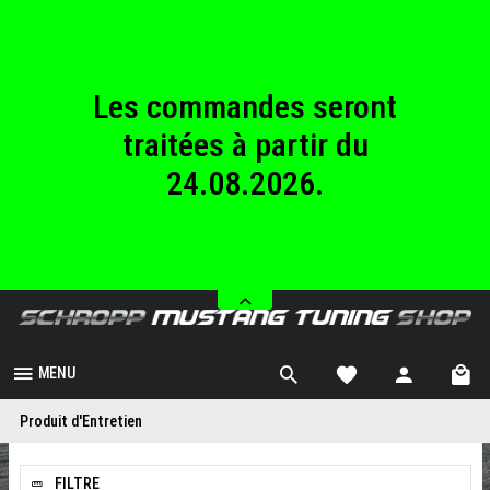
au dimanche
23.08.2026.
Les commandes seront
traitées à partir du
24.08.2026.
Nous sommes fermés
du samedi 08.08.2026
au dimanche
23.08.2026.
MENU
Produit d'Entretien
FILTRE