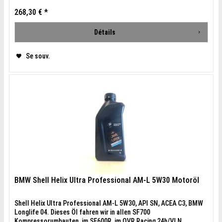
268,30 € *
Détails
Se souv.
BMW Shell Helix Ultra Professional AM-L 5W30 Motoröl
Shell Helix Ultra Professional AM-L 5W30, API SN, ACEA C3, BMW
Longlife 04. Dieses Öl fahren wir in allen SF700
Kompressorumbauten, im SF600R, im OVR Racing 24h/VLN