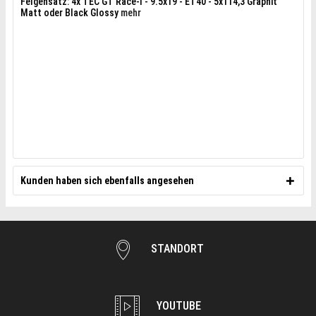
Felgensatz: 4x TEC GT Race-I - 9.5x19 - ET40 - 5x114,3 Graphit
Matt oder Black Glossy
mehr
Kunden haben sich ebenfalls angesehen
STANDORT
YOUTUBE