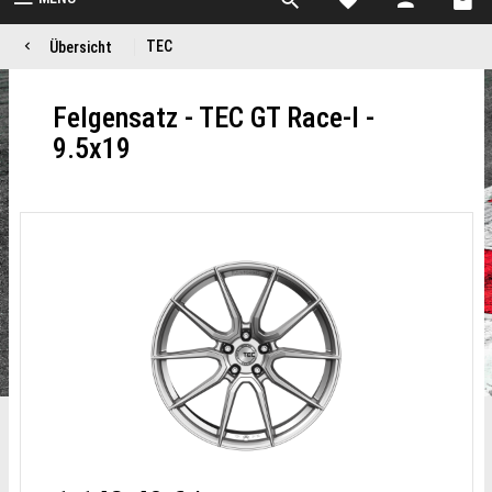
TEC
Übersicht
Felgensatz - TEC GT Race-I -
9.5x19