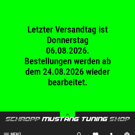
23.08.2026
Betriebsferien.
Letzter Versandtag ist
Donnerstag
06.08.2026.
Bestellungen werden ab
dem 24.08.2026 wieder
bearbeitet.
Wir haben von Samstag
08.08.2026 bis Sonntag
23.08.2026
Betriebsferien.
MENÜ