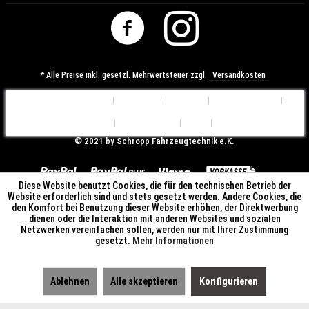
* Alle Preise inkl. gesetzl. Mehrwertsteuer zzgl.
Versandkosten
Cookie-Einstellungen
Über uns
Kontakt
Versandkosten
Widerrufsrecht
Datenschutz
AGB
Impressum
© ​2021 by Schropp Fahrzeugtechnik e.K.
Diese Website benutzt Cookies, die für den technischen Betrieb der
Website erforderlich sind und stets gesetzt werden. Andere Cookies, die
den Komfort bei Benutzung dieser Website erhöhen, der Direktwerbung
dienen oder die Interaktion mit anderen Websites und sozialen
Netzwerken vereinfachen sollen, werden nur mit Ihrer Zustimmung
gesetzt.
Mehr Informationen
Ablehnen
Alle akzeptieren
Konfigurieren