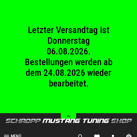
23.08.2026
Betriebsferien.
Letzter Versandtag ist
Donnerstag
06.08.2026.
Bestellungen werden ab
dem 24.08.2026 wieder
bearbeitet.
Wir haben von Samstag
08.08.2026 bis Sonntag
23.08.2026
Betriebsferien.
MENÜ