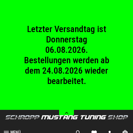
23.08.2026
Betriebsferien.
Letzter Versandtag ist
Donnerstag
06.08.2026.
Bestellungen werden ab
dem 24.08.2026 wieder
bearbeitet.
Wir haben von Samstag
08.08.2026 bis Sonntag
23.08.2026
Betriebsferien.
MENÜ