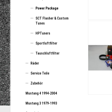
Power Package
SCT Flasher & Custom
Tunes
HPTuners
Sportluftfilter
Tauschluftfilter
Räder
Service Teile
Zubehör
Mustang 4 1994-2004
Mustang 3 1979-1993