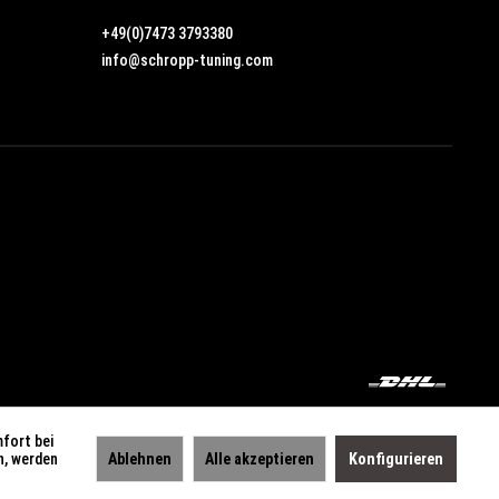
+49(0)7473 3793380
info@schropp-tuning.com
mfort bei
n, werden
Ablehnen
Alle akzeptieren
Konfigurieren