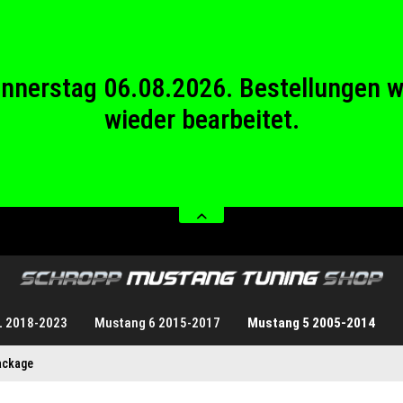
wieder bearbeitet.
stag 08.08.2026 bis Sonntag 23.08.20
Donnerstag 06.08.2026. Bestellungen 
wieder bearbeitet.
stag 08.08.2026 bis Sonntag 23.08.20
L 2018-2023
Mustang 6 2015-2017
Mustang 5 2005-2014
ackage