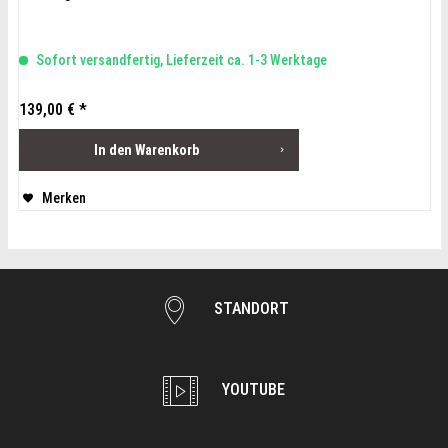
Sofort versandfertig, Lieferzeit ca. 1-3 Werktage
139,00 € *
In den
Warenkorb
Merken
STANDORT
YOUTUBE