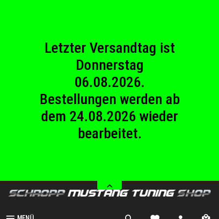
23.08.2026
Betriebsferien.
Letzter Versandtag ist
Donnerstag
06.08.2026.
Bestellungen werden ab
dem 24.08.2026 wieder
bearbeitet.
Wir haben von Samstag
08.08.2026 bis Sonntag
23.08.2026
Betriebsferien.
MENÜ