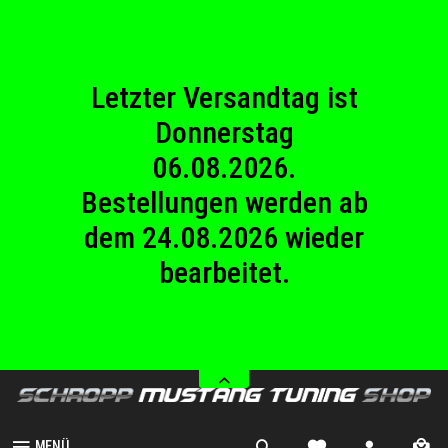
23.08.2026
Betriebsferien.
Letzter Versandtag ist
Donnerstag
06.08.2026.
Bestellungen werden ab
dem 24.08.2026 wieder
bearbeitet.
Wir haben von Samstag
08.08.2026 bis Sonntag
23.08.2026
Betriebsferien.
MENÜ