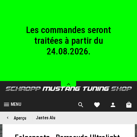
au dimanche
23.08.2026.
Les commandes seront
traitées à partir du
24.08.2026.
Nous sommes fermés
du samedi 08.08.2026
au dimanche
23.08.2026.
MENU
Jantes Alu
Aperçu