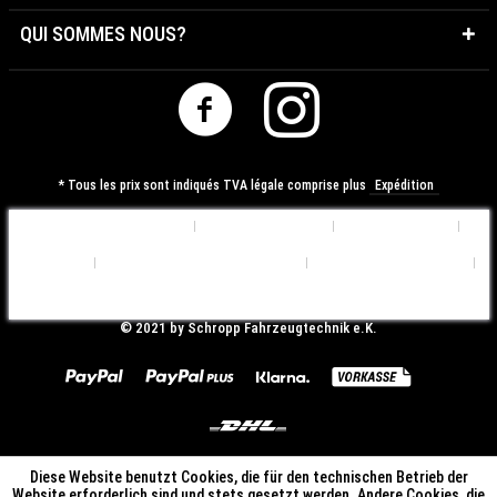
QUI SOMMES NOUS?
* Tous les prix sont indiqués TVA légale comprise plus
Expédition
Préférences de Cookies
Qui sommes nous?
Contactez-nous
Expédition
Déclaration de Confidentialité
Conditions d'utilisation
Mentions légales
© ​2021 by Schropp Fahrzeugtechnik e.K.
Diese Website benutzt Cookies, die für den technischen Betrieb der
Website erforderlich sind und stets gesetzt werden. Andere Cookies, die