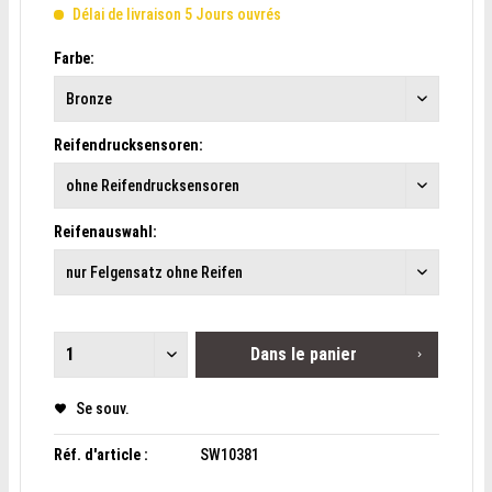
Délai de livraison 5 Jours ouvrés
Farbe:
Reifendrucksensoren:
Reifenauswahl:
Dans le panier
Se souv.
Réf. d'article :
SW10381