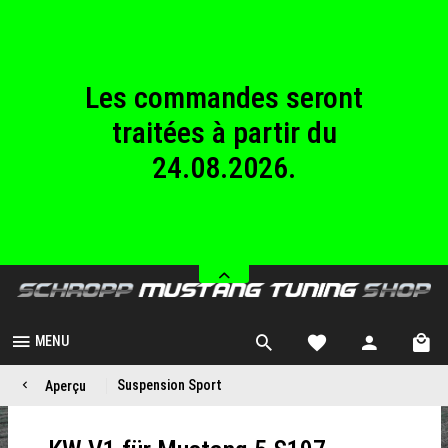
au dimanche
23.08.2026.
Les commandes seront
traitées à partir du
24.08.2026.
Nous sommes fermés
du samedi 08.08.2026
au dimanche
23.08.2026.
MENU
Suspension Sport
Aperçu