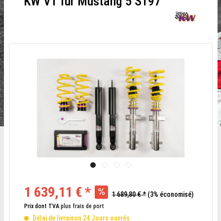
KW V1 für Mustang 5 S197
1 639,11 € *
1 689,80 € *
(3% économisé)
Prix dont TVA
plus frais de port
Délai de livraison 24 Jours ouvrés