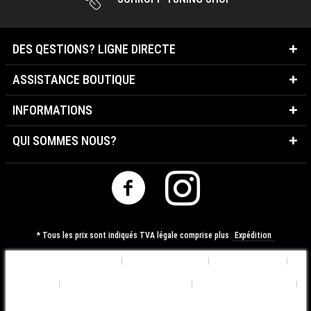
DES QESTIONS? LIGNE DIRECTE
ASSISTANCE BOUTIQUE
INFORMATIONS
QUI SOMMES NOUS?
* Tous les prix sont indiqués TVA légale comprise plus
Expédition
Préférences de Cookies
Qui sommes nous?
Contactez-nous
Expédition
Déclaration de Confidentialité
Conditions d'utilisation
Mentions légales