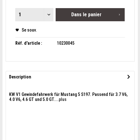
Dans le panier
Se souv.
Réf. d'article :
10230045
Description
KW V1 Gewindefahrwerk für Mustang 5 S197. Passend für 3.7 V6,
4.0 V6, 4.6 GT und 5.0 GT....
plus