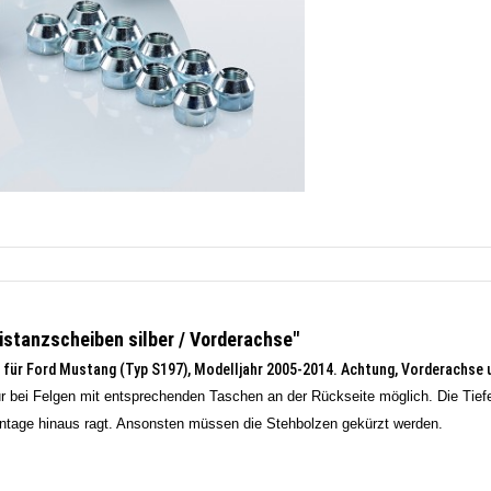
istanzscheiben silber / Vorderachse"
r für Ford Mustang (Typ S197), Modelljahr 2005-2014. Achtung, Vorderachse u
 bei Felgen mit entsprechenden Taschen an der Rückseite möglich. Die Tiefe
ontage hinaus ragt. Ansonsten müssen die Stehbolzen gekürzt werden.