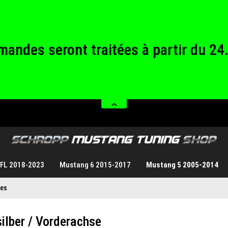
andes seront traitées à partir du 24
rmés du samedi 08.08.2026 au diman
andes seront traitées à partir du 24
rmés du samedi 08.08.2026 au diman
 FL 2018-2023
Mustang 6 2015-2017
Mustang 5 2005-2014
ies
ilber / Vorderachse