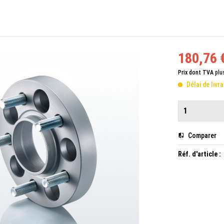
180,76 €
Prix dont TVA
plu
Délai de livr
Comparer
Réf. d'article :