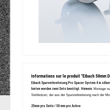
Informations sur le produit "Eibach 50mm D
Eibach Spurverbreiterung Pro Spacer System 4 in silbe
hinten werden zwei Sets benötigt. Hinweis:
Montage nur
Stehbolzen, der aus der Spurverbreiterung nach der M
25mm pro Seite / 50 mm pro Achse