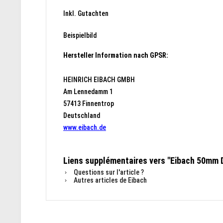
Inkl. Gutachten
Beispielbild
Hersteller Information nach GPSR:
HEINRICH EIBACH GMBH
Am Lennedamm 1
57413 Finnentrop
Deutschland
www.eibach.de
Liens supplémentaires vers "Eibach 50mm D
Questions sur l'article ?
Autres articles de Eibach