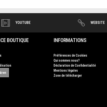
YOUTUBE
WEBSITE
CE BOUTIQUE
INFORMATIONS
s
Préférences de Cookies
Qui sommes nous?
ilisation
Déclaration de Confidentialité
Mentions légales
lären
Zone de télécharger