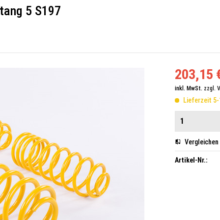
stang 5 S197
203,15 €
inkl. MwSt.
zzgl. 
Lieferzeit 5
Vergleichen
Artikel-Nr.: