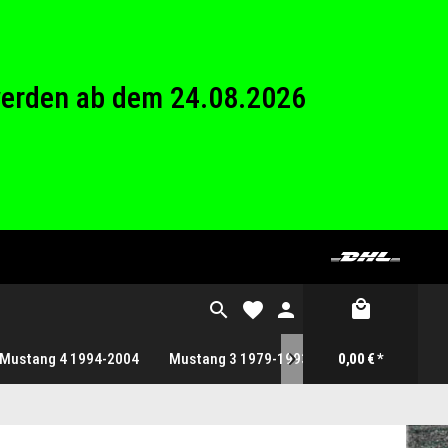
26 Betriebsferien.
werden ab dem 24.08.2026
26 Betriebsferien.
Mustang 4 1994-2004
Mustang 3 1979-1993
0,00 € *
Gutscheine
