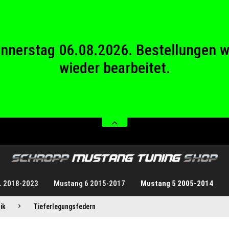
wieder bearbeitet.
stag 08.08.2026 bis Sonntag 23.08.20
Donnerstag 06.08.2026. Bestellungen 
wieder bearbeitet.
stag 08.08.2026 bis Sonntag 23.08.20
L 2018-2023
Mustang 6 2015-2017
Mustang 5 2005-2014
ik
Tieferlegungsfedern