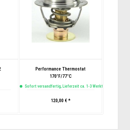
2
Performance Thermostat
BMW
170°F/77°C
Professi
Sofort versandfertig, Lieferzeit ca. 1-3 Werktage
L
120,00 € *