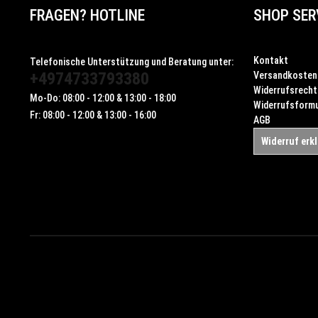
FRAGEN? HOTLINE
SHOP SER
Kontakt
Telefonische Unterstützung und Beratung unter:
+4974733793380
Versandkosten
Widerrufsrecht
Mo-Do: 08:00 - 12:00 & 13:00 - 18:00
Widerrufsformu
Fr: 08:00 - 12:00 & 13:00 - 16:00
AGB
Widerruf erk