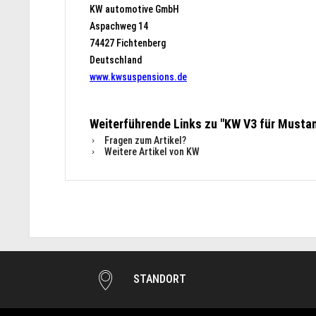
KW automotive GmbH
Aspachweg 14
74427 Fichtenberg
Deutschland
www.kwsuspensions.de
Weiterführende Links zu "KW V3 für Musta
Fragen zum Artikel?
Weitere Artikel von KW
STANDORT