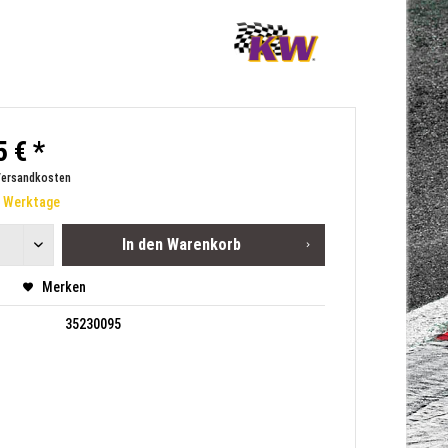
 € *
Versandkosten
0 Werktage
In den
Warenkorb
Merken
35230095