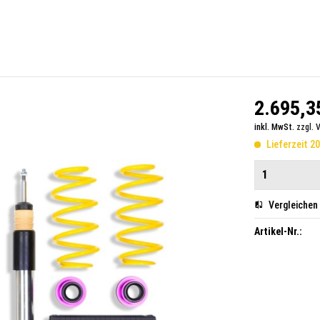
2.695,35
inkl. MwSt.
zzgl. 
Lieferzeit 2
Vergleichen
Artikel-Nr.: