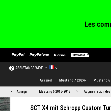
Les comm
Nous sommes fe
Les comm
Nous sommes fe
ASSISTANCE/AIDE
MUSTANG TUNING FRANCE
Accueil
Mustang 7 2024-
Mustang 6
Mustang 6 2015-2017
Augmentation des
Aperçu
SCT X4 mit Schropp Custom Tun