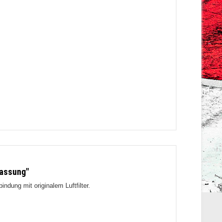
lassung"
dung mit originalem Luftfilter.