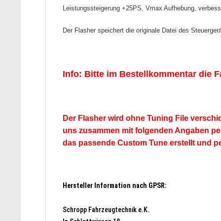
Leistungssteigerung +25PS, Vmax Aufhebung, verbesse
Der Flasher speichert die originale Datei des Steuerge
Info: Bitte im Bestellkommentar die 
Der Flasher wird ohne Tuning File verschi
uns zusammen mit folgenden Angaben per E
das passende Custom Tune erstellt und pe
Hersteller Information nach GPSR:
Schropp Fahrzeugtechnik e.K.