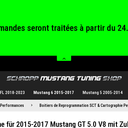
andes seront traitées à partir du 24
rmés du samedi 08.08.2026 au diman
andes seront traitées à partir du 24
rmés du samedi 08.08.2026 au diman
 FL 2018-2023
Mustang 6 2015-2017
Mustang 5 2005-2014
 Performances
Boitiers de Reprogrammation SCT & Cartographie Pe
e für 2015-2017 Mustang GT 5.0 V8 mit Zu