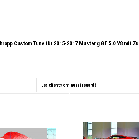
chropp Custom Tune für 2015-2017 Mustang GT 5.0 V8 mit Z
Les clients ont aussi regardé