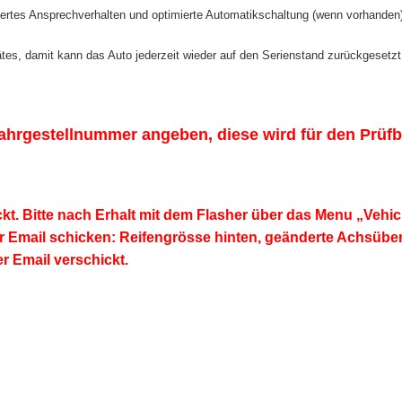
rtes Ansprechverhalten und optimierte Automatikschaltung (wenn vorhanden)
rätes, damit kann das Auto jederzeit wieder auf den Serienstand zurückgesetz
Fahrgestellnummer angeben, diese wird für den Prüfbe
ckt. Bitte nach Erhalt mit dem Flasher über das Menu „Vehi
mail schicken: Reifengrösse hinten, geänderte Achsüberse
r Email verschickt.