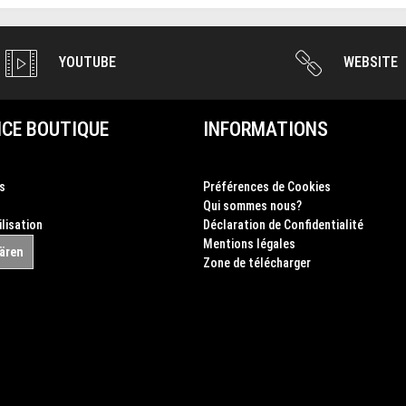
YOUTUBE
WEBSITE
CE BOUTIQUE
INFORMATIONS
s
Préférences de Cookies
Qui sommes nous?
ilisation
Déclaration de Confidentialité
Mentions légales
lären
Zone de télécharger