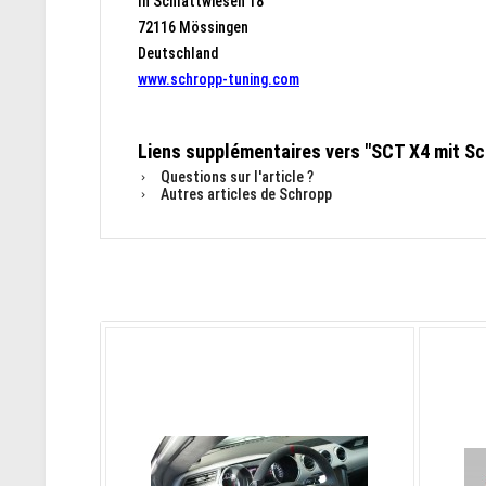
In Schlattwiesen 18
72116 Mössingen
Deutschland
www.schropp-tuning.com
Liens supplémentaires vers "SCT X4 mit S
Questions sur l'article ?
Autres articles de Schropp