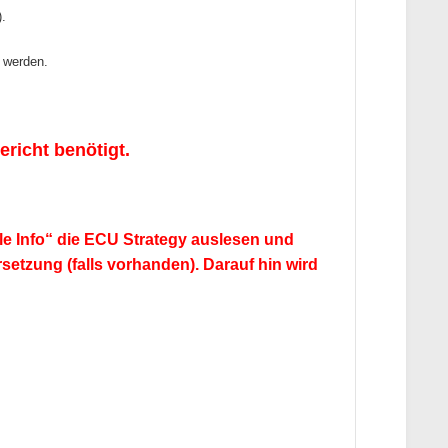
.
t werden.
richt benötigt.
cle Info“ die ECU Strategy auslesen und
tzung (falls vorhanden). Darauf hin wird