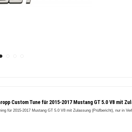
chropp Custom Tune für 2015-2017 Mustang GT 5.0 V8 mit Zu
 für 2015-2017 Mustang GT 5.0 V8 mit Zulassung (Prüfbericht), nur in Verbin