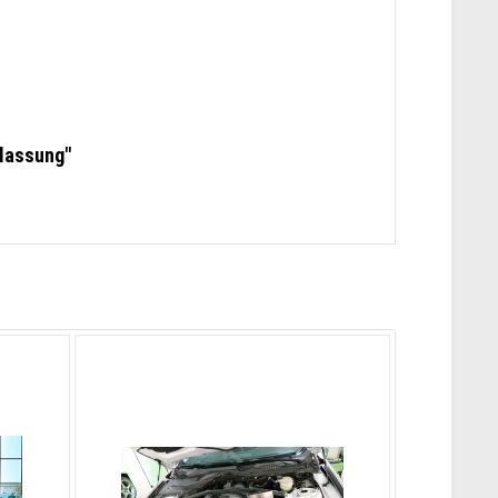
ulassung"