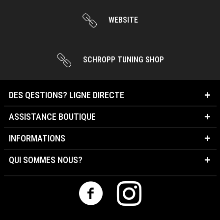
WEBSITE
SCHROPP TUNING SHOP
DES QESTIONS? LIGNE DIRECTE
ASSISTANCE BOUTIQUE
INFORMATIONS
QUI SOMMES NOUS?