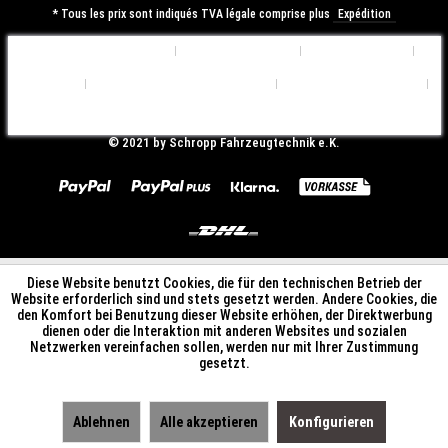
* Tous les prix sont indiqués TVA légale comprise plus
Expédition
Préférences de Cookies
Qui sommes nous?
Contactez-nous
Expédition
Déclaration de Confidentialité
Conditions d'utilisation
Mentions légales
© ​2021 by Schropp Fahrzeugtechnik e.K.
Diese Website benutzt Cookies, die für den technischen Betrieb der
Website erforderlich sind und stets gesetzt werden. Andere Cookies, die
den Komfort bei Benutzung dieser Website erhöhen, der Direktwerbung
dienen oder die Interaktion mit anderen Websites und sozialen
Netzwerken vereinfachen sollen, werden nur mit Ihrer Zustimmung
gesetzt.
Ablehnen
Alle akzeptieren
Konfigurieren