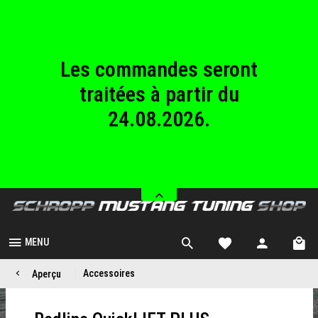
au dimanche
23.08.2026.
Les commandes seront
traitées à partir du
24.08.2026.
Nous sommes fermés
du samedi 08.08.2026
au dimanche
23.08.2026.
MENU
Accessoires
Aperçu