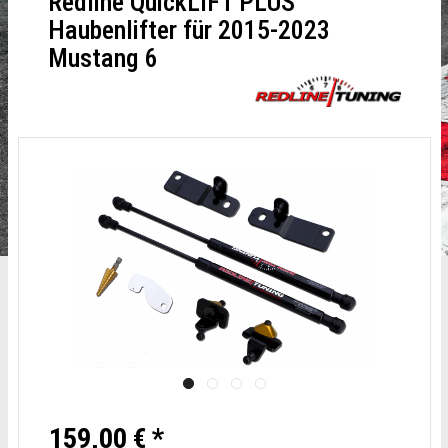
Redline QuickLIFT PLUS
Haubenlifter für 2015-2023
Mustang 6
159,00 € *