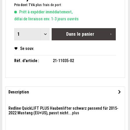
Prix dont TVA
plus frais de port
Prêt à expédier immédiatement,
délai de livraison env. 1-3 jours ouvrés
Dans le panier
Se souv.
Réf. d'article :
21-11035-02
Description
Redline QuickLIFT PLUS Haubenlifter schwarz passend für 2015-
2022 Mustang (EU+US), passt nicht...
plus