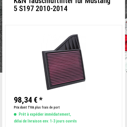
K&N Tauschluftfilter für Mustang
5 S197 2010-2014
98,34 € *
Prix dont TVA
plus frais de port
Prêt à expédier immédiatement,
délai de livraison env. 1-3 jours ouvrés