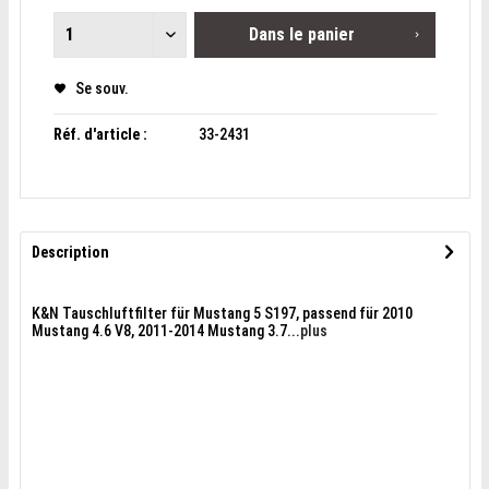
Dans le panier
Se souv.
Réf. d'article :
33-2431
Description
K&N Tauschluftfilter für Mustang 5 S197, passend für 2010
Mustang 4.6 V8, 2011-2014 Mustang 3.7...
plus