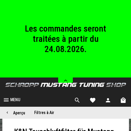
au dimanche
23.08.2026.
Les commandes seront
traitées à partir du
24.08.2026.
Nous sommes fermés
du samedi 08.08.2026
au dimanche
23.08.2026.
MENU
Filtres à Air
Aperçu