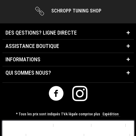
SCHROPP TUNING SHOP
DES QESTIONS? LIGNE DIRECTE
ASSISTANCE BOUTIQUE
INFORMATIONS
QUI SOMMES NOUS?
* Tous les prix sont indiqués TVA légale comprise plus
Expédition
Préférences de Cookies
Qui sommes nous?
Contactez-nous
Expédition
Déclaration de Confidentialité
Conditions d'utilisation