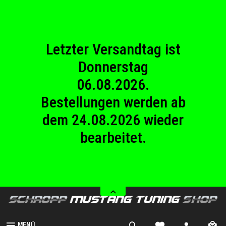
23.08.2026
Betriebsferien.
Letzter Versandtag ist
Donnerstag
06.08.2026.
Bestellungen werden ab
dem 24.08.2026 wieder
bearbeitet.
Wir haben von Samstag
08.08.2026 bis Sonntag
23.08.2026
Betriebsferien.
MENÜ