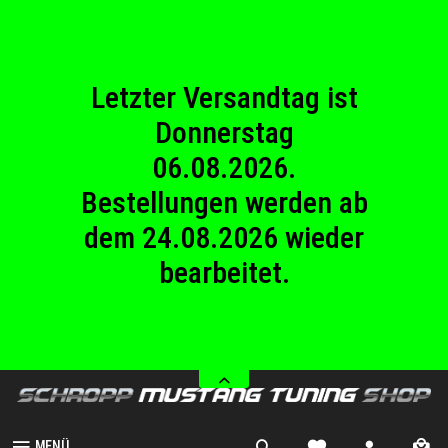
23.08.2026
Betriebsferien.
Letzter Versandtag ist
Donnerstag
06.08.2026.
Bestellungen werden ab
dem 24.08.2026 wieder
bearbeitet.
Wir haben von Samstag
08.08.2026 bis Sonntag
23.08.2026
Betriebsferien.
MENÜ