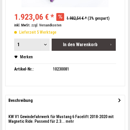
1.923,06 € *
1.982,54 € *
(3% gespart)
inkl. MwSt.
zzgl. Versandkosten
Lieferzeit 5 Werktage
In den
Warenkorb
Merken
Artikel-Nr.:
10230081
Beschreibung
KW V1 Gewindefahrwerk für Mustang 6 Facelift 2018-2020 mit
Magnetic Ride. Passend für 2.3...
mehr